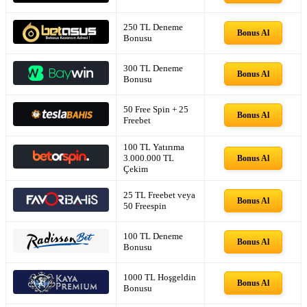
250 TL Deneme
Bonus Al
Bonusu
300 TL Deneme
Bonus Al
Bonusu
50 Free Spin + 25
Bonus Al
Freebet
100 TL Yatırıma
3.000.000 TL
Bonus Al
Çekim
25 TL Freebet veya
Bonus Al
50 Freespin
100 TL Deneme
Bonus Al
Bonusu
1000 TL Hoşgeldin
Bonus Al
Bonusu