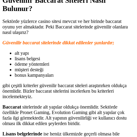
Güvenilir Baccarat Siteleri Nasıl
Bulunur?
Sektörde yüzlerce casino sitesi mevcut ve her birinde baccarat
oyunu yer almaktadır. Peki Baccarat sitelerinde güvenilir olanlara
nasıl ulaşırız?
Güvenilir baccarat sitelerinde dikkat edilenler şunlardır;
alt yapı
lisans belgesi
ödeme yöntemleri
müşteri desteği
bonus kampanyaları
gibi çeşitli kriterler güvenilir baccarat siteleri araştırırken oldukça
önemlidir. Bizler baccarat sitelerini incelerken bu kriterleri
incelemekteyiz.
Baccarat
sitelerinde alt yapılar oldukça önemlidir. Sektörde
özellikle Pronet Gaming, Evolution Gaming gibi alt yapılar çok
fazla ilgi görmektedir. Alt yapının güvenilirliği ve kullanıcı dostu
olması ilk dikkat edilen şeylerden biridir.
Lisans belgelerinde
ise henüz ülkemizde geçerli olmasa bile