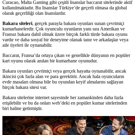
Curacao, Malta Gaming gibi çeşitli lisanslar baccarat sitelerinde aktif
kullanılmaktadır. Bu lisanslar Türkiye’de geçerli olmasa da global
olarak geçerliliği olan lisanslardır.
Bakara siteleri
, gerçek parayla bakara oyunları sunan çevrimiçi
kumarhanelerdir. Çok oyunculu oyunların yanı sıra Amerikan ve
Fransız bakara dahil olmak üzere birçok farklı türde bakara oyunu
vardır ve daha sosyal bir deneyime olanak tanır ve arkadaşlar veya
aile üyeleri ile oynanabilir.
Baccarat, Fransa’da ortaya çıkan ve genellikle dünyanın en popüler
kart oyunu olarak anılan bir kumarhane oyunudur.
Bakara oyunları çevrimiçi veya gerçek hayatta oynanabilir, ancak
ikincisi çok fazla alan ve para gerektirir. Ancak hala oyuncuların
evde masaları olmasa bile bu oyundan keyif almalarını sağlayan
birçok bakara sitesi var.
Bakara sitelerine internet sayesinde her zamankinden daha fazla
erişilebilir ve bu da onları web’deki en popüler kumar sitelerinden
biri haline getirmiştir.