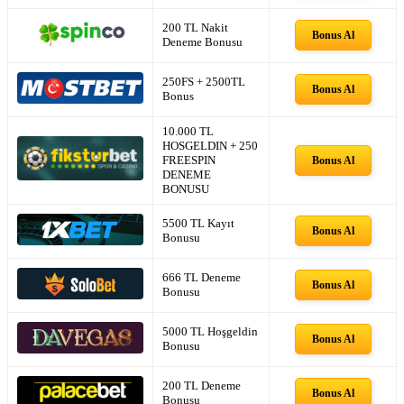
200 TL Nakit
Bonus Al
Deneme Bonusu
250FS + 2500TL
Bonus Al
Bonus
10.000 TL
HOSGELDIN + 250
FREESPIN
Bonus Al
DENEME
BONUSU
5500 TL Kayıt
Bonus Al
Bonusu
666 TL Deneme
Bonus Al
Bonusu
5000 TL Hoşgeldin
Bonus Al
Bonusu
200 TL Deneme
Bonus Al
Bonusu