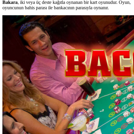
Bakara
, iki veya üç deste kağıtla oynanan bir kart oyunudur. Oyun,
oyuncunun bahis parası ile bankacının parasıyla oynanır.