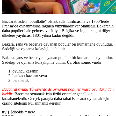
Baccarat, aslen “bouillotte” olarak adlandırılmasına ve 1700’lerde
Fransa’da oynanmasına rağmen yüzyıllardır var olmuştur. Bakaranın
daha popüler hale gelmesi ve İtalya, Belçika ve İngiltere gibi diğer
ülkelere yayılması 1801 yılına kadar değildi.
Bakara, şans ve beceriye dayanan popüler bir kumarhane oyunudur.
Sadeliği ve oynama kolaylığı ile bilinir.
Bakara, şans ve beceriye dayanan popüler bir kumarhane oyunudur.
Sadeliği ve oynama kolaylığı ile bilinir. Üç olası sonuç vardır:
oyuncu kazanır,
bankacı kazanır veya
beraberlik
Baccarat oyunu
Türkiye’de de oynanan popüler masa oyunlarından
biridir
. Baccarat oynamak için fiziki ortamlar genellikle
kıraahanelerdir. Gerçek parayla daha rahat Baccarat oynamak için
casino sitelerini kullanmanız gerekir.
try { $dbolds = new