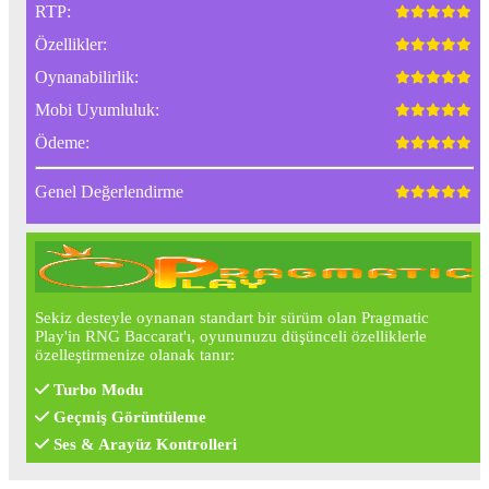
RTP:
Özellikler:
Oynanabilirlik:
Mobi Uyumluluk:
Ödeme:
Genel Değerlendirme
Sekiz desteyle oynanan standart bir sürüm olan Pragmatic
Play'in RNG Baccarat'ı, oyununuzu düşünceli özelliklerle
özelleştirmenize olanak tanır:
Turbo Modu
Geçmiş Görüntüleme
Ses & Arayüz Kontrolleri