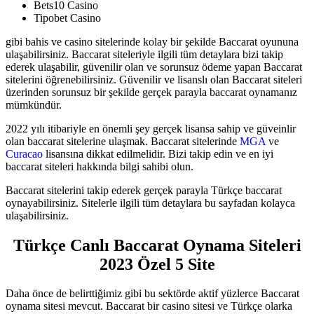
Bets10 Casino
Tipobet Casino
gibi bahis ve casino sitelerinde kolay bir şekilde Baccarat oyununa
ulaşabilirsiniz. Baccarat siteleriyle ilgili tüm detaylara bizi takip
ederek ulaşabilir, güvenilir olan ve sorunsuz ödeme yapan Baccarat
sitelerini öğrenebilirsiniz. Güvenilir ve lisanslı olan Baccarat siteleri
üzerinden sorunsuz bir şekilde gerçek parayla baccarat oynamanız
mümkündür.
2022 yılı itibariyle en önemli şey gerçek lisansa sahip ve güveinlir
olan baccarat sitelerine ulaşmak. Baccarat sitelerinde
MGA
ve
Curacao
lisansına dikkat edilmelidir. Bizi takip edin ve en iyi
baccarat siteleri hakkında bilgi sahibi olun.
Baccarat sitelerini takip ederek gerçek parayla Türkçe baccarat
oynayabilirsiniz. Sitelerle ilgili tüm detaylara bu sayfadan kolayca
ulaşabilirsiniz.
Türkçe Canlı Baccarat Oynama Siteleri
2023 Özel 5 Site
Daha önce de belirttiğimiz gibi bu sektörde aktif yüzlerce Baccarat
oynama sitesi mevcut. Baccarat bir casino sitesi ve Türkçe olarka